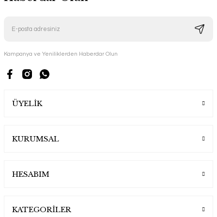
Kampanya ve Yeniliklerden Haberdar Olun
ÜYELİK
KURUMSAL
HESABIM
KATEGORİLER