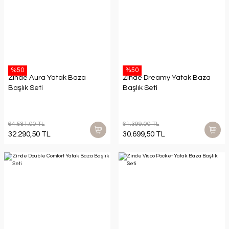
%50
%50
Zinde Aura Yatak Baza
Zinde Dreamy Yatak Baza
Başlık Seti
Başlık Seti
64.581,00 TL
61.399,00 TL
32.290,50 TL
30.699,50 TL