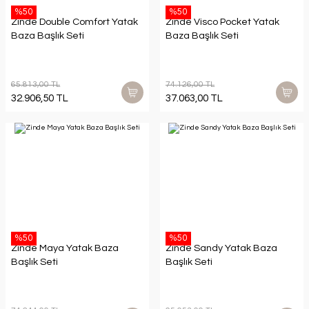
%50
%50
Zinde Double Comfort Yatak
Zinde Visco Pocket Yatak
Baza Başlık Seti
Baza Başlık Seti
65.813,00 TL
74.126,00 TL
32.906,50 TL
37.063,00 TL
%50
%50
Zinde Maya Yatak Baza
Zinde Sandy Yatak Baza
Başlık Seti
Başlık Seti