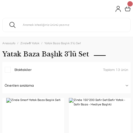
Anasayfa
Zinde® Yatak
Yatak Baza Başlık 3'lü Set
Yatak Baza Başlık 3'lü Set
Stoktakiler
Toplam 13 ürün