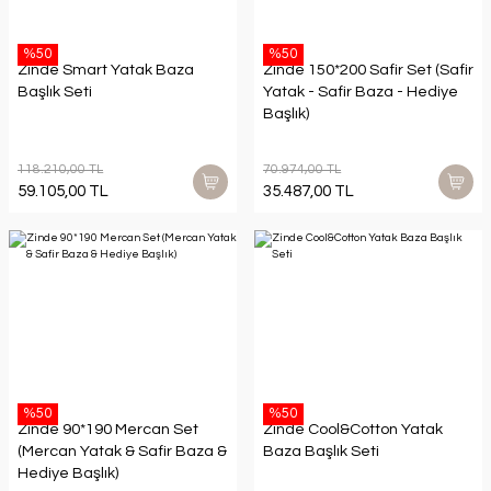
%50
%50
Zinde Smart Yatak Baza
Zinde 150*200 Safir Set (Safir
Başlık Seti
Yatak - Safir Baza - Hediye
Başlık)
118.210,00 TL
70.974,00 TL
59.105,00 TL
35.487,00 TL
%50
%50
Zinde 90*190 Mercan Set
Zinde Cool&Cotton Yatak
(Mercan Yatak & Safir Baza &
Baza Başlık Seti
Hediye Başlık)