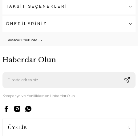
TAKSİT SEÇENEKLERİ
ÖNERİLERİNİZ
!-- Facebook Pixel Code -->
Haberdar Olun
Kampanya ve Yeniliklerden Haberdar Olun
ÜYELİK