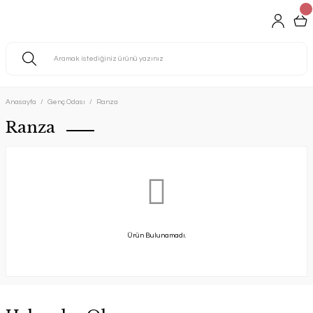
Anasayfa
Genç Odası
Ranza
Ranza
Ürün Bulunamadı.