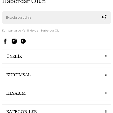
Haberdar Olun
Kampanya ve Yeniliklerden Haberdar Olun
ÜYELİK
KURUMSAL
HESABIM
KATEGORİLER