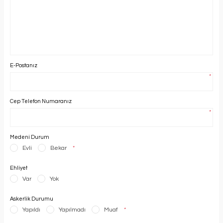
E-Postanız
*
Cep Telefon Numaranız
*
Medeni Durum
Evli
Bekar
*
Ehliyet
Var
Yok
Askerlik Durumu
Yapıldı
Yapılmadı
Muaf
*