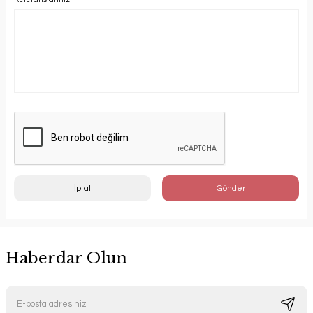
İptal
Gönder
Haberdar Olun