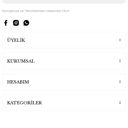
Kampanya ve Yeniliklerden Haberdar Olun
ÜYELİK
KURUMSAL
HESABIM
KATEGORİLER