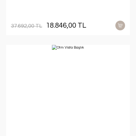
18.846,00 TL
37.692,00 TL