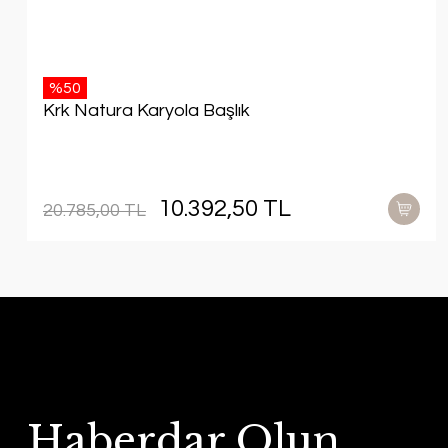
%50
Krk Natura Karyola Başlık
10.392,50 TL
20.785,00 TL
Haberdar Olun