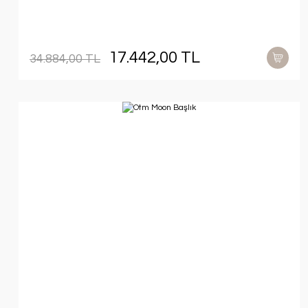
17.442,00 TL
34.884,00 TL