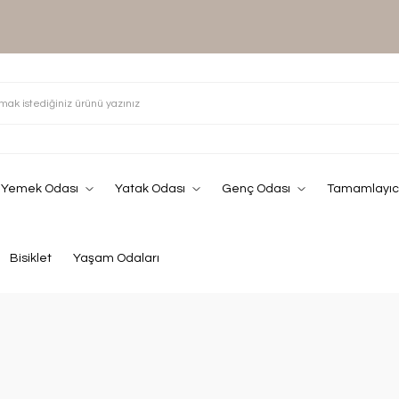
Yemek Odası
Yatak Odası
Genç Odası
Tamamlayıcı
Bisiklet
Yaşam Odaları