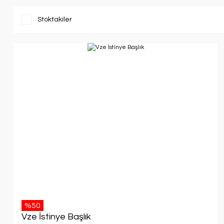
Stoktakiler
%50
Vze İstinye Başlık