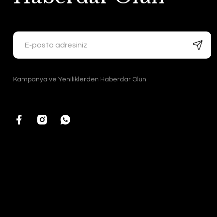
Kampanya ve Yeniliklerden Haberdar Olun