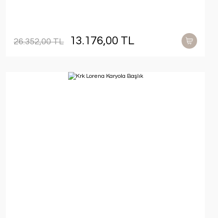
13.176,00 TL
26.352,00 TL