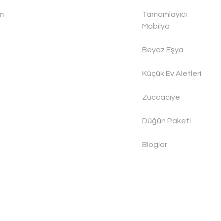
im
Tamamlayıcı
Mobilya
Beyaz Eşya
Küçük Ev Aletleri
Züccaciye
Düğün Paketi
Bloglar