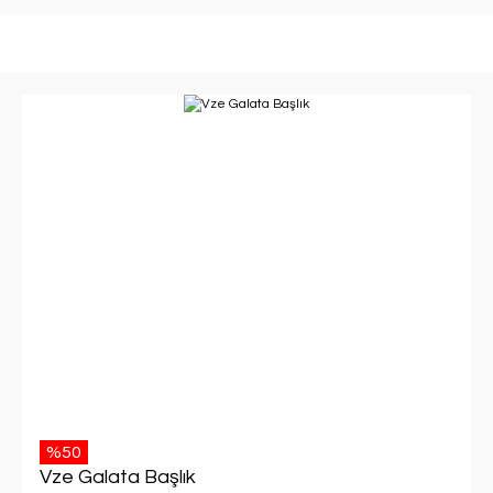
%50
Vze Galata Başlık