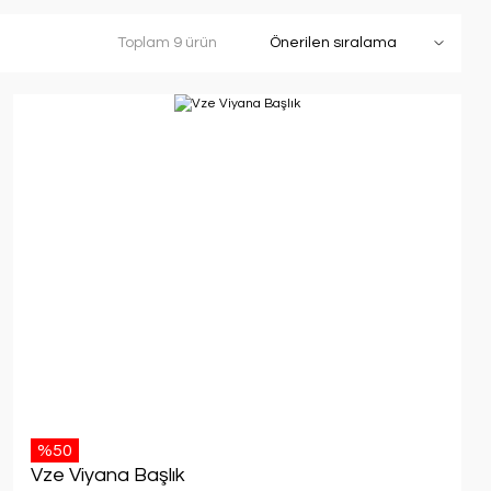
Toplam 9 ürün
%50
Vze Viyana Başlık