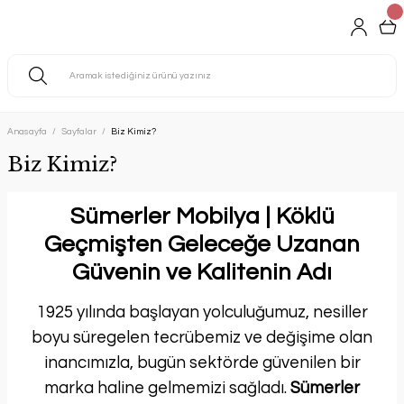
Anasayfa
Sayfalar
Biz Kimiz?
Biz Kimiz?
Sümerler Mobilya | Köklü
Geçmişten Geleceğe Uzanan
Güvenin ve Kalitenin Adı
1925 yılında başlayan yolculuğumuz, nesiller
boyu süregelen tecrübemiz ve değişime olan
inancımızla, bugün sektörde güvenilen bir
marka haline gelmemizi sağladı.
Sümerler