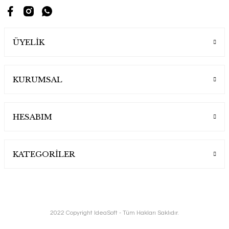
ÜYELİK
KURUMSAL
HESABIM
KATEGORİLER
2022 Copyright IdeaSoft - Tüm Hakları Saklıdır.