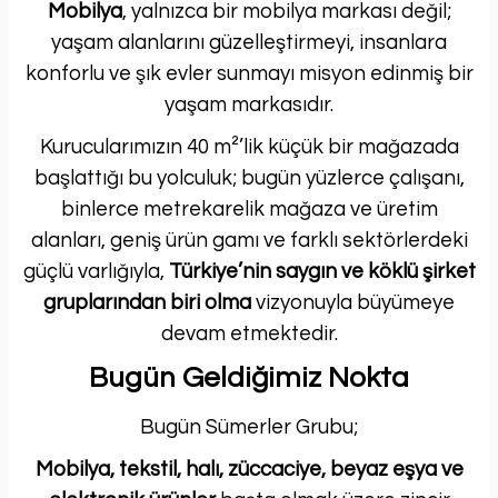
Mobilya
, yalnızca bir mobilya markası değil;
yaşam alanlarını güzelleştirmeyi, insanlara
konforlu ve şık evler sunmayı misyon edinmiş bir
yaşam markasıdır.
Kurucularımızın 40 m²’lik küçük bir mağazada
başlattığı bu yolculuk; bugün yüzlerce çalışanı,
binlerce metrekarelik mağaza ve üretim
alanları, geniş ürün gamı ve farklı sektörlerdeki
güçlü varlığıyla,
Türkiye’nin saygın ve köklü şirket
gruplarından biri olma
vizyonuyla büyümeye
devam etmektedir.
Bugün Geldiğimiz Nokta
Bugün Sümerler Grubu;
Mobilya, tekstil, halı, züccaciye, beyaz eşya ve