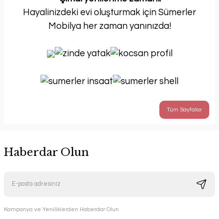
Hayalinizdeki evi oluşturmak için Sümerler
Mobilya her zaman yanınızda!
Tüm Sayfalar
Haberdar Olun
Kampanya ve Yeniliklerden Haberdar Olun