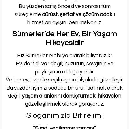
Bu yüzden satış öncesi ve sonrası tüm
süreçlerde
dürüst, şeffaf ve çözüm odaklı
hizmet anlayışını benimsiyoruz.
Sümerler’de Her Ev, Bir Yaşam
Hikayesidir
Biz Sümerler Mobilya olarak biliyoruz ki:
Ev, dört duvar değil; huzurun, sevginin ve
paylaşımın olduğu yerdir.
Ve her ev, özenle seçilmiş mobilyalarla güzelleşir.
Bu yüzden işimizi sadece bir ürün satmak olarak
değil;
yaşam alanlarını dönüştürmek, hikâyeleri
güzelleştirmek
olarak görüyoruz.
Sloganımızla Bitirelim:
“Şimdi yenilenme zamanı.”