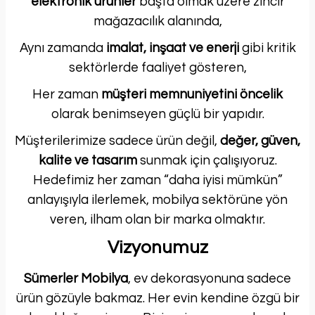
elektronik ürünler
başta olmak üzere zincir
mağazacılık alanında,
Aynı zamanda
imalat, inşaat ve enerji
gibi kritik
sektörlerde faaliyet gösteren,
Her zaman
müşteri memnuniyetini öncelik
olarak benimseyen güçlü bir yapıdır.
Müşterilerimize sadece ürün değil,
değer, güven,
kalite ve tasarım
sunmak için çalışıyoruz.
Hedefimiz her zaman “daha iyisi mümkün”
anlayışıyla ilerlemek, mobilya sektörüne yön
veren, ilham olan bir marka olmaktır.
Vizyonumuz
Sümerler Mobilya
, ev dekorasyonuna sadece
ürün gözüyle bakmaz. Her evin kendine özgü bir