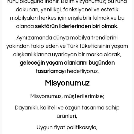
ruhu olduğuna inanır. Bizim vizyonumuz; bu ruha
dokunan, yenilikçi, fonksiyonel ve estetik
mobilyaları herkes için erişilebilir kılmak ve bu
alanda
sektörün liderlerinden biri olmak
.
Aynı zamanda dünya mobilya trendlerini
yakından takip eden ve Türk tüketicisinin yaşam
alışkanlıklarına uyarlayan bir marka olarak,
geleceğin yaşam alanlarını bugünden
tasarlamayı
hedefliyoruz.
Misyonumuz
Misyonumuz, müşterilerimize;
Dayanıklı, kaliteli ve özgün tasarıma sahip
ürünleri,
Uygun fiyat politikasıyla,