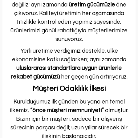
değiliz; aynı zamanda
üretim gücümüzle
öne
çıkıyoruz. Kaliteyi üretimin her aşamasında
titizlikle kontrol eden yapımız sayesinde,
ürünlerimizi gönül rahatlığıyla müşterilerimize
sunuyoruz.
Yerli üretime verdiğimiz destekle, ülke
ekonomisine katkı sağlarken; aynı zamanda
uluslararası standartlara uygun ürünlerle
rekabet gücümüzü
her geçen gün artırıyoruz.
Müşteri Odaklılık İlkesi
Kurulduğumuz ilk günden bu yana en temel
ilkemiz,
“önce müşteri memnuniyeti”
olmuştur.
Bizim için bir müşteri, sadece bir alışveriş
sürecinin parçası değil; uzun yıllar sürecek bir
ilişkinin başlangıcıdır.