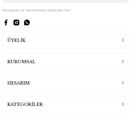
Kampanya ve Yeniliklerden Haberdar Olun
ÜYELİK
KURUMSAL
HESABIM
KATEGORİLER