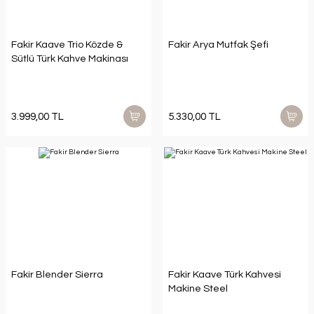
Fakir Kaave Trio Közde &
Fakir Arya Mutfak Şefi
Sütlü Türk Kahve Makinası
3.999,00 TL
5.330,00 TL
Fakir Blender Sierra
Fakir Kaave Türk Kahvesi
Makine Steel