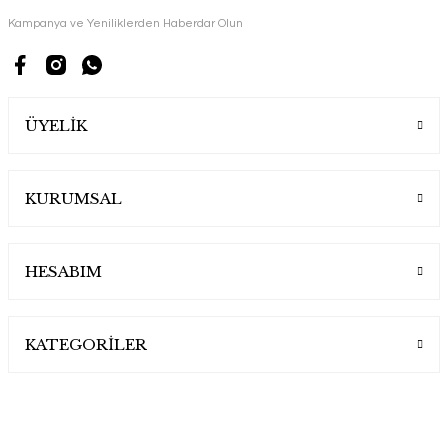
Kampanya ve Yeniliklerden Haberdar Olun
ÜYELİK
KURUMSAL
HESABIM
KATEGORİLER