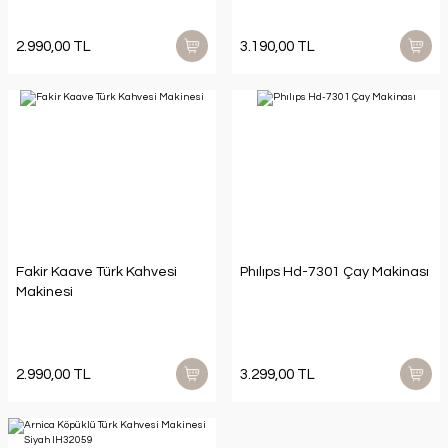
2.990,00 TL
3.190,00 TL
Fakir Kaave Türk Kahvesi
Phılıps Hd-7301 Çay Makinası
Makinesi
2.990,00 TL
3.299,00 TL