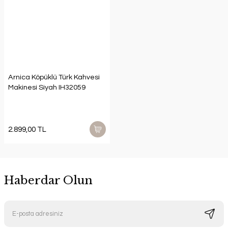
Arnica Köpüklü Türk Kahvesi
Makinesi Siyah IH32059
2.899,00 TL
Haberdar Olun