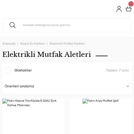
Anasayfa
Küçük Ev Aletleri
Elektrikli Mutfak Aletleri
Elektrikli Mutfak Aletleri
Stoktakiler
Toplam 7 ürün