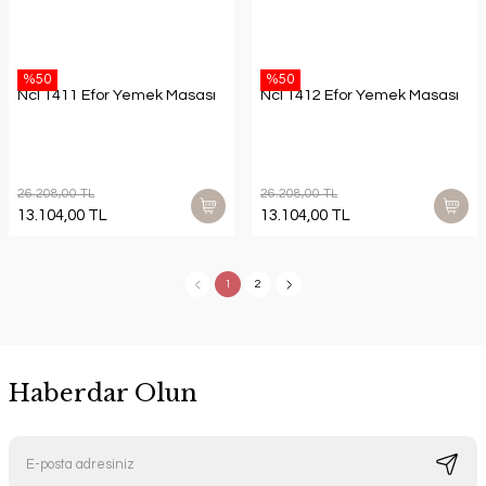
%50
%50
Ncl 1411 Efor Yemek Masası
Ncl 1412 Efor Yemek Masası
26.208,00 TL
26.208,00 TL
13.104,00 TL
13.104,00 TL
1
2
Haberdar Olun