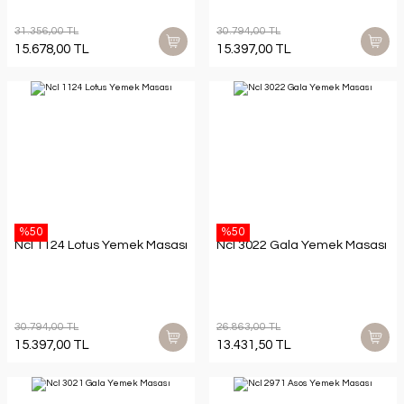
31.356,00 TL
30.794,00 TL
15.678,00 TL
15.397,00 TL
%50
%50
Ncl 1124 Lotus Yemek Masası
Ncl 3022 Gala Yemek Masası
30.794,00 TL
26.863,00 TL
15.397,00 TL
13.431,50 TL