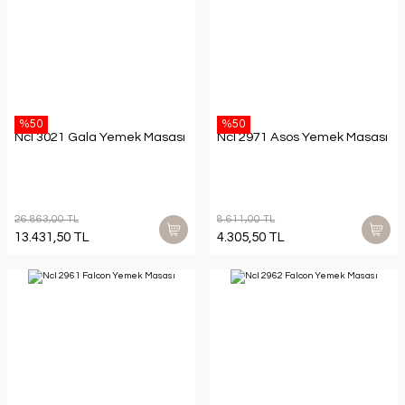
%50
%50
Ncl 3021 Gala Yemek Masası
Ncl 2971 Asos Yemek Masası
26.863,00 TL
8.611,00 TL
13.431,50 TL
4.305,50 TL