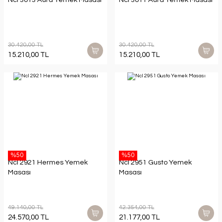
30.420,00 TL
30.420,00 TL
15.210,00 TL
15.210,00 TL
%50
%50
Ncl 2921 Hermes Yemek
Ncl 2951 Gusto Yemek
Masası
Masası
49.140,00 TL
42.354,00 TL
24.570,00 TL
21.177,00 TL