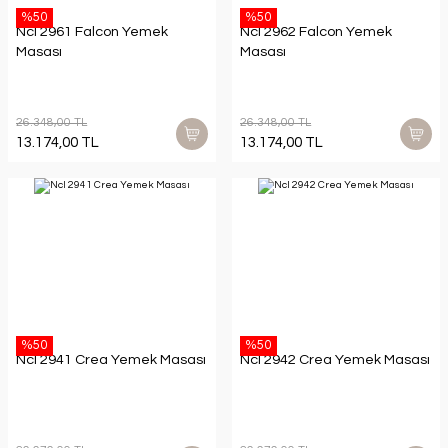
%50
%50
Ncl 2961 Falcon Yemek
Ncl 2962 Falcon Yemek
Masası
Masası
26.348,00 TL
26.348,00 TL
13.174,00 TL
13.174,00 TL
%50
%50
Ncl 2941 Crea Yemek Masası
Ncl 2942 Crea Yemek Masası