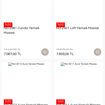
%50
%50
Ncl 2981 Cunda Yemek
Ncl 2931 Loft Yemek Masası
Masası
14.134,00 TL
15.678,00 TL
7.067,00 TL
7.839,00 TL
%50
%50
Ncl 3013 Aura Yemek Masası
Ncl 3011 Aura Yemek Masası