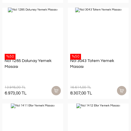
%50
%50
Ncl 1285 Dolunay Yemek
Ncl 3043 Totem Yemek
Masası
Masası
13.946,00 TL
16.614,00 TL
6.973,00 TL
8.307,00 TL