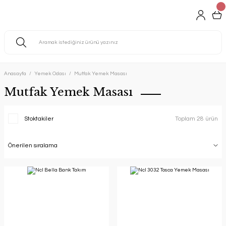
Anasayfa
Yemek Odası
Mutfak Yemek Masası
Mutfak Yemek Masası
Stoktakiler
Toplam 28 ürün