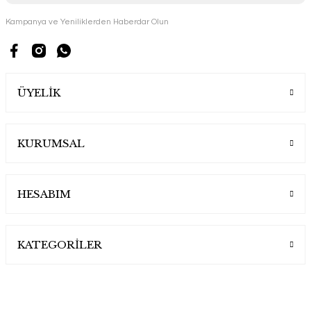
Kampanya ve Yeniliklerden Haberdar Olun
ÜYELİK
KURUMSAL
HESABIM
KATEGORİLER