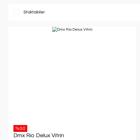
Stoktakiler
%50
Dmx Rio Delux Vitrin