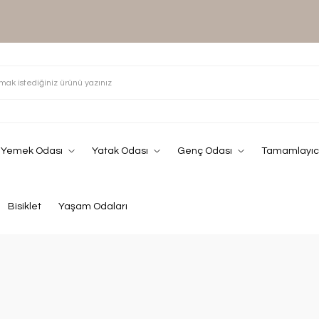
Yemek Odası
Yatak Odası
Genç Odası
Tamamlayıcı
Bisiklet
Yaşam Odaları