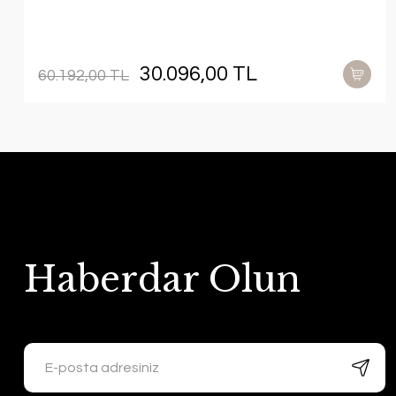
30.096,00 TL
60.192,00 TL
Haberdar Olun