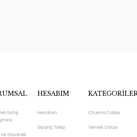
RUMSAL
HESABIM
KATEGORİLE
eli Satış
Hesabım
Oturma Odası
şmesi
Sipariş Takip
Yemek Odası
ik ve Güvenlik