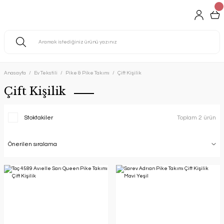
Anasayfa
Ev Tekstili
Pike & Pike Takımı
Çift Kişilik
Çift Kişilik
Stoktakiler
Toplam 2 ürün