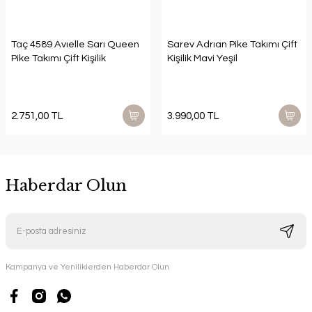
Taç 4589 Avıelle Sarı Queen
Sarev Adrıan Pike Takımı Çift
Pike Takımı Çift Kişilik
Kişilik Mavi Yeşil
2.751,00 TL
3.990,00 TL
Haberdar Olun
Kampanya ve Yeniliklerden Haberdar Olun