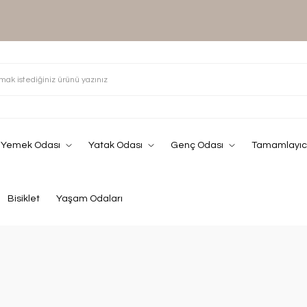
Yemek Odası
Yatak Odası
Genç Odası
Tamamlayıcı
Bisiklet
Yaşam Odaları