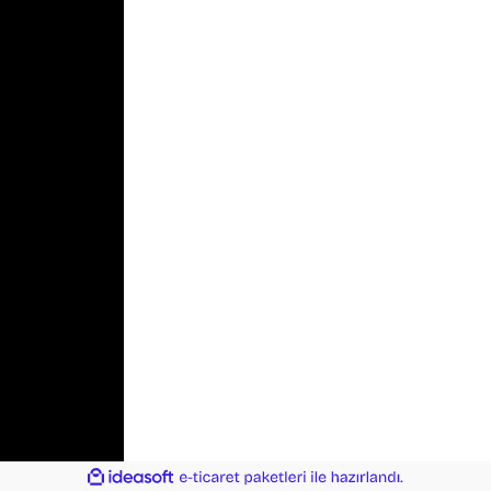
ile
ideasoft
e-