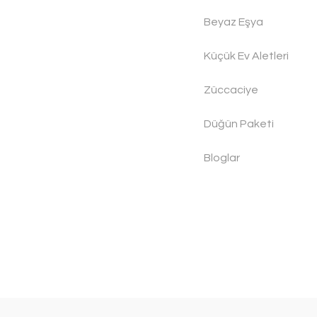
Beyaz Eşya
Küçük Ev Aletleri
Züccaciye
Düğün Paketi
Bloglar