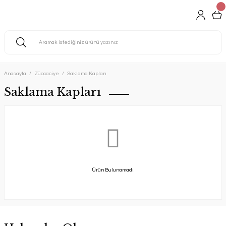
Anasayfa
Züccaciye
Saklama Kapları
Saklama Kapları
Ürün Bulunamadı.