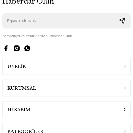
Haberdar Olun
Kampanya ve Yeniliklerden Haberdar Olun
ÜYELİK
KURUMSAL
HESABIM
KATEGORİLER