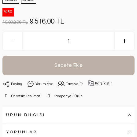
%50
9.516,00 TL
19.032,00 TL
Sepete Ekle
Karşılaştır
Paylaş
Yorum Yaz
Tavsiye Et
Ücretsiz Teslimat
Kampanyalı Ürün
ÜRÜN BİLGİSİ
YORUMLAR