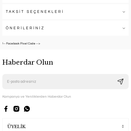
TAKSİT SEÇENEKLERİ
ÖNERİLERİNİZ
!-- Facebook Pixel Code -->
Haberdar Olun
Kampanya ve Yeniliklerden Haberdar Olun
ÜYELİK