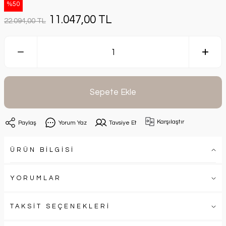
%50
11.047,00 TL
22.094,00 TL
Sepete Ekle
Karşılaştır
Paylaş
Yorum Yaz
Tavsiye Et
ÜRÜN BİLGİSİ
YORUMLAR
TAKSİT SEÇENEKLERİ