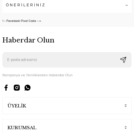
ÖNERİLERİNİZ
!-- Facebook Pixel Code -->
Haberdar Olun
Kampanya ve Yeniliklerden Haberdar Olun
ÜYELİK
KURUMSAL