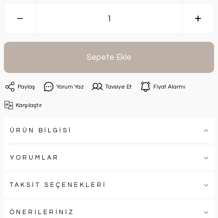
Sepete Ekle
Paylaş
Yorum Yaz
Tavsiye Et
Fiyat Alarmı
Karşılaştır
ÜRÜN BİLGİSİ
YORUMLAR
TAKSİT SEÇENEKLERİ
ÖNERİLERİNİZ