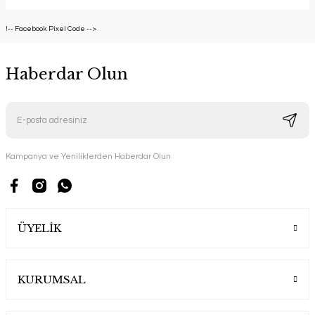
!-- Facebook Pixel Code -->
Haberdar Olun
Kampanya ve Yeniliklerden Haberdar Olun
ÜYELİK
KURUMSAL