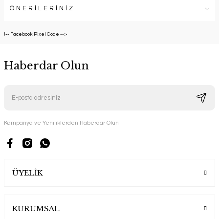
ÖNERİLERİNİZ
!-- Facebook Pixel Code -->
Haberdar Olun
Kampanya ve Yeniliklerden Haberdar Olun
ÜYELİK
KURUMSAL