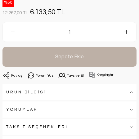
%50
6.133,50 TL
12.267,00 TL
Sepete Ekle
Karşılaştır
Paylaş
Yorum Yaz
Tavsiye Et
ÜRÜN BİLGİSİ
YORUMLAR
TAKSİT SEÇENEKLERİ