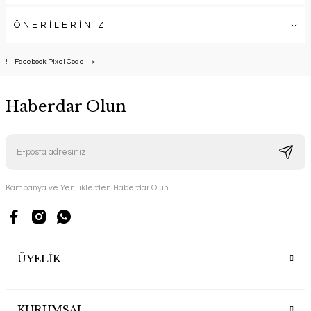
ÖNERİLERİNİZ
!-- Facebook Pixel Code -->
Haberdar Olun
Kampanya ve Yeniliklerden Haberdar Olun
ÜYELİK
KURUMSAL