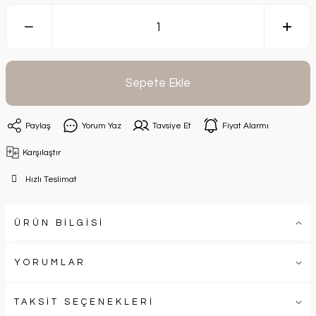
Sepete Ekle
Paylaş
Yorum Yaz
Tavsiye Et
Fiyat Alarmı
Karşılaştır
Hızlı Teslimat
ÜRÜN BİLGİSİ
YORUMLAR
TAKSİT SEÇENEKLERİ