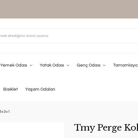
Yemek Odası
Yatak Odası
Genç Odası
Tamamlayıcı
Bisiklet
Yaşam Odaları
 3+3+1
Tmy Perge Kol