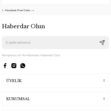
!-- Facebook Pixel Code -->
Haberdar Olun
Kampanya ve Yeniliklerden Haberdar Olun
ÜYELİK
KURUMSAL