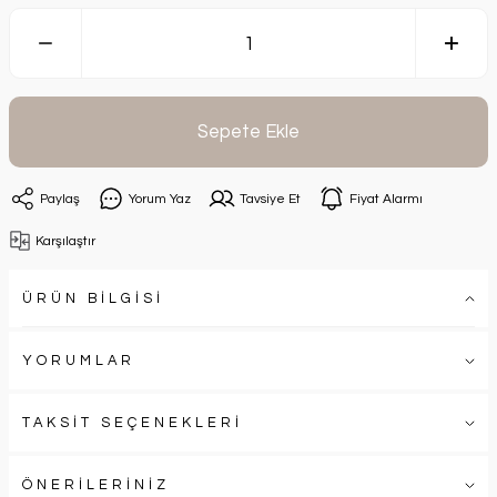
Sepete Ekle
Paylaş
Yorum Yaz
Tavsiye Et
Fiyat Alarmı
Karşılaştır
ÜRÜN BİLGİSİ
YORUMLAR
TAKSİT SEÇENEKLERİ
ÖNERİLERİNİZ