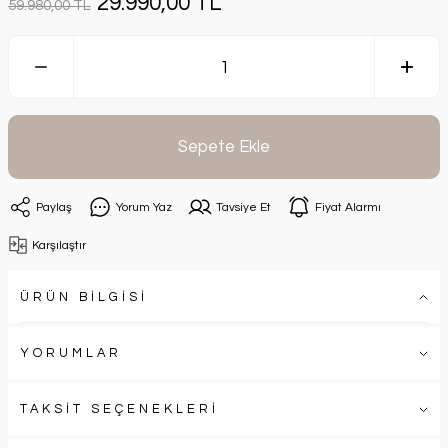
29.990,00 TL
59.980,00 TL
Sepete Ekle
Paylaş
Yorum Yaz
Tavsiye Et
Fiyat Alarmı
Karşılaştır
ÜRÜN BİLGİSİ
YORUMLAR
TAKSİT SEÇENEKLERİ