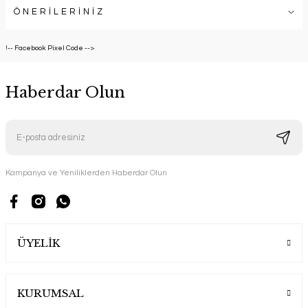
ÖNERİLERİNİZ
!-- Facebook Pixel Code -->
Haberdar Olun
Kampanya ve Yeniliklerden Haberdar Olun
ÜYELİK
KURUMSAL