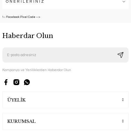
ÖNERİLERİNİZ
!-- Facebook Pixel Code -->
Haberdar Olun
Kampanya ve Yeniliklerden Haberdar Olun
ÜYELİK
KURUMSAL