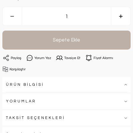
Sepete Ekle
Paylaş
Yorum Yaz
Tavsiye Et
Fiyat Alarmı
Karşılaştır
ÜRÜN BİLGİSİ
YORUMLAR
TAKSİT SEÇENEKLERİ