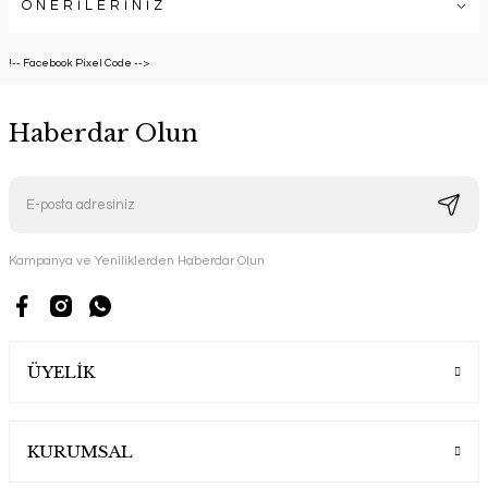
ÖNERİLERİNİZ
!-- Facebook Pixel Code -->
Haberdar Olun
Kampanya ve Yeniliklerden Haberdar Olun
ÜYELİK
KURUMSAL