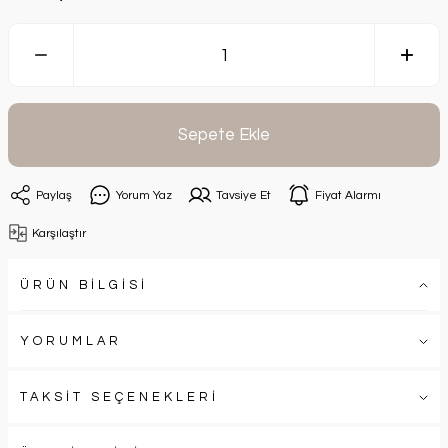
Sepete Ekle
Paylaş
Yorum Yaz
Tavsiye Et
Fiyat Alarmı
Karşılaştır
ÜRÜN BİLGİSİ
YORUMLAR
TAKSİT SEÇENEKLERİ