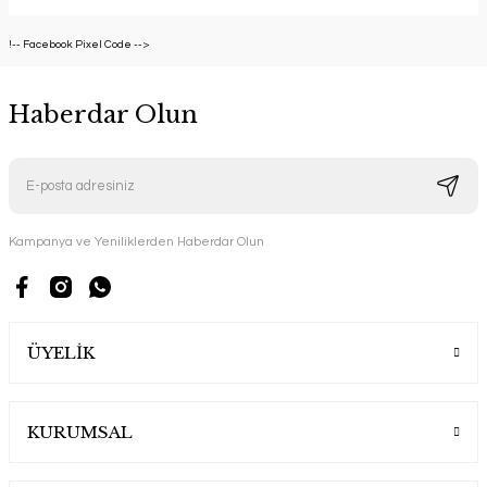
!-- Facebook Pixel Code -->
Haberdar Olun
Kampanya ve Yeniliklerden Haberdar Olun
ÜYELİK
KURUMSAL