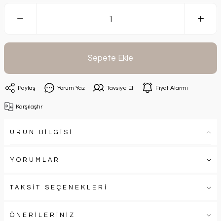
Sepete Ekle
Paylaş
Yorum Yaz
Tavsiye Et
Fiyat Alarmı
Karşılaştır
ÜRÜN BİLGİSİ
YORUMLAR
TAKSİT SEÇENEKLERİ
ÖNERİLERİNİZ