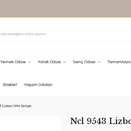
Yemek Odası
Yatak Odası
Genç Odası
Tamamlayıcı
Bisiklet
Yaşam Odaları
3 Lizbon Orta Sehpa
Ncl 9543 Lizb