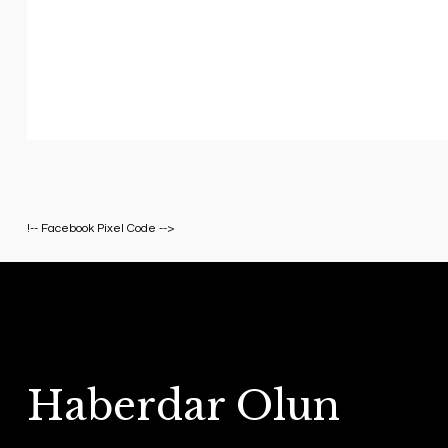
!-- Facebook Pixel Code -->
Haberdar Olun