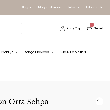
Bloglar
Mağazalarımız
İletişim
Hakkımızda
Giriş Yap
Sepet
 Mobilya
Bahçe Mobilyası
Küçük Ev Aletleri
on Orta Sehpa