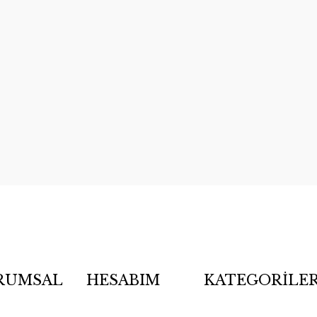
RUMSAL
HESABIM
KATEGORİLE