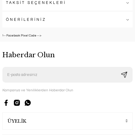
TAKSİT SEÇENEKLERİ
ÖNERİLERİNİZ
!-- Facebook Pixel Code -->
Haberdar Olun
Kampanya ve Yeniliklerden Haberdar Olun
ÜYELİK