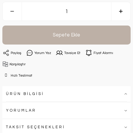
Sepete Ekle
Paylaş
Yorum Yaz
Tavsiye Et
Fiyat Alarmı
Karşılaştır
Hızlı Teslimat
ÜRÜN BİLGİSİ
YORUMLAR
TAKSİT SEÇENEKLERİ