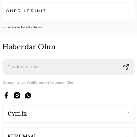
ÖNERİLERİNİZ
!-- Facebook Pixel Code -->
Haberdar Olun
Kampanya ve Yeniliklerden Haberdar Olun
ÜYELİK
KURUMSAL