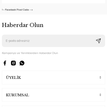
!-- Facebook Pixel Code -->
Haberdar Olun
Kampanya ve Yeniliklerden Haberdar Olun
ÜYELİK
KURUMSAL