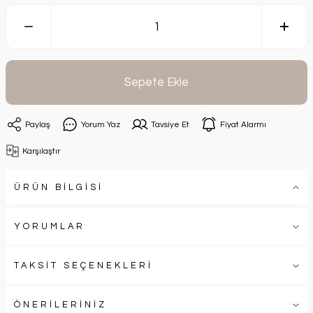
Sepete Ekle
Paylaş
Yorum Yaz
Tavsiye Et
Fiyat Alarmı
Karşılaştır
ÜRÜN BİLGİSİ
YORUMLAR
TAKSİT SEÇENEKLERİ
ÖNERİLERİNİZ