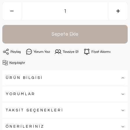
Sepete Ekle
Paylaş
Yorum Yaz
Tavsiye Et
Fiyat Alarmı
Karşılaştır
ÜRÜN BİLGİSİ
YORUMLAR
TAKSİT SEÇENEKLERİ
ÖNERİLERİNİZ