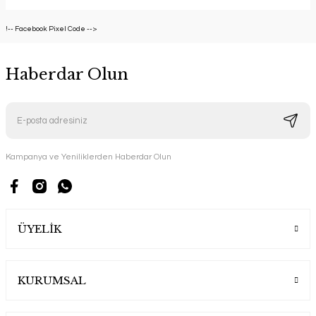
!-- Facebook Pixel Code -->
Haberdar Olun
Kampanya ve Yeniliklerden Haberdar Olun
ÜYELİK
KURUMSAL