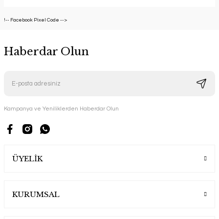
!-- Facebook Pixel Code -->
Haberdar Olun
Kampanya ve Yeniliklerden Haberdar Olun
ÜYELİK
KURUMSAL