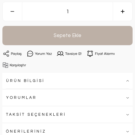
Sepete Ekle
Paylaş
Yorum Yaz
Tavsiye Et
Fiyat Alarmı
Karşılaştır
ÜRÜN BİLGİSİ
YORUMLAR
TAKSİT SEÇENEKLERİ
ÖNERİLERİNİZ