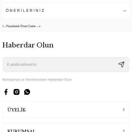
ÖNERİLERİNİZ
!-- Facebook Pixel Code -->
Haberdar Olun
Kampanya ve Yeniliklerden Haberdar Olun
ÜYELİK
KURUMSAL