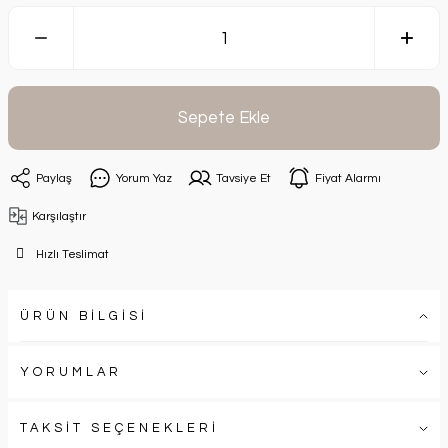
Sepete Ekle
Paylaş
Yorum Yaz
Tavsiye Et
Fiyat Alarmı
Karşılaştır
Hızlı Teslimat
ÜRÜN BİLGİSİ
YORUMLAR
TAKSİT SEÇENEKLERİ