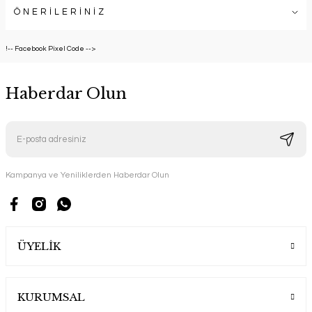
ÖNERİLERİNİZ
!-- Facebook Pixel Code -->
Haberdar Olun
Kampanya ve Yeniliklerden Haberdar Olun
ÜYELİK
KURUMSAL