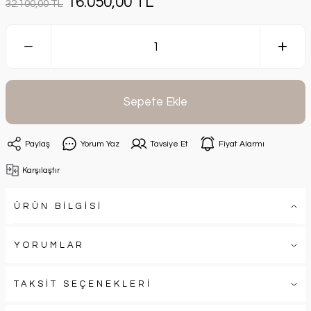
16.050,00 TL
32.100,00 TL
Sepete Ekle
Paylaş
Yorum Yaz
Tavsiye Et
Fiyat Alarmı
Karşılaştır
ÜRÜN BİLGİSİ
YORUMLAR
TAKSİT SEÇENEKLERİ