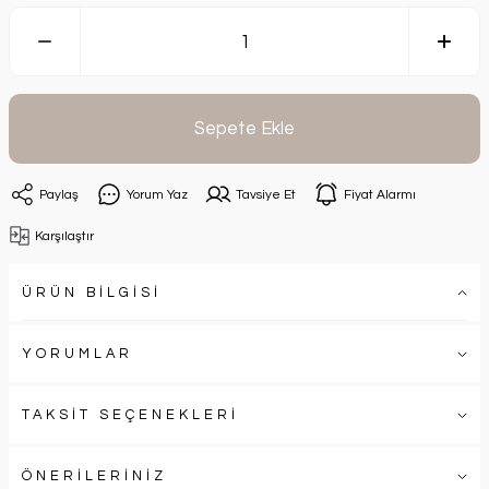
Sepete Ekle
Paylaş
Yorum Yaz
Tavsiye Et
Fiyat Alarmı
Karşılaştır
ÜRÜN BİLGİSİ
YORUMLAR
TAKSİT SEÇENEKLERİ
ÖNERİLERİNİZ