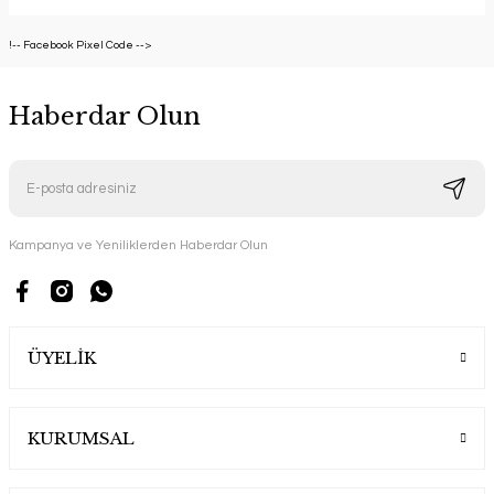
!-- Facebook Pixel Code -->
Haberdar Olun
Kampanya ve Yeniliklerden Haberdar Olun
ÜYELİK
KURUMSAL