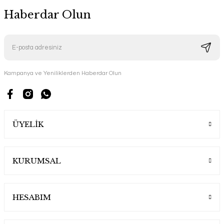
Haberdar Olun
Kampanya ve Yeniliklerden Haberdar Olun
ÜYELİK
KURUMSAL
HESABIM