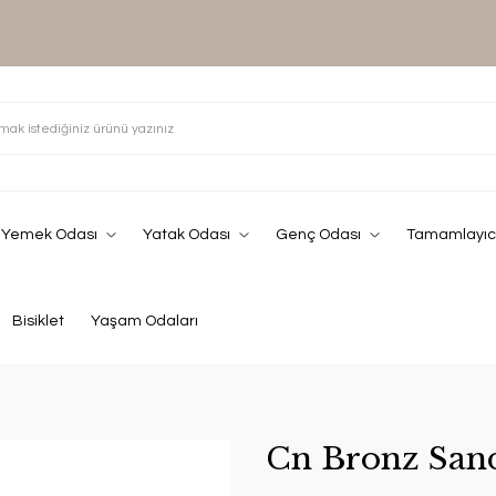
Yemek Odası
Yatak Odası
Genç Odası
Tamamlayıcı
Bisiklet
Yaşam Odaları
Cn Bronz San