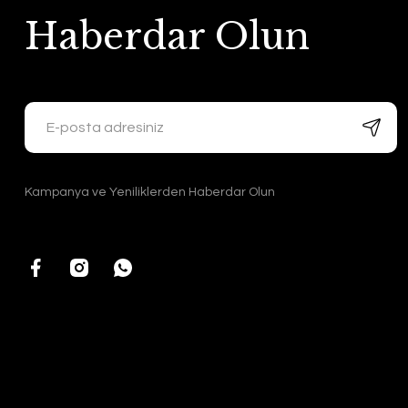
Haberdar Olun
Kampanya ve Yeniliklerden Haberdar Olun