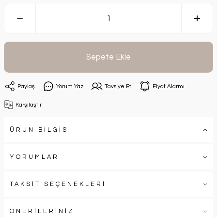
Sepete Ekle
Paylaş
Yorum Yaz
Tavsiye Et
Fiyat Alarmı
Karşılaştır
ÜRÜN BİLGİSİ
YORUMLAR
TAKSİT SEÇENEKLERİ
ÖNERİLERİNİZ