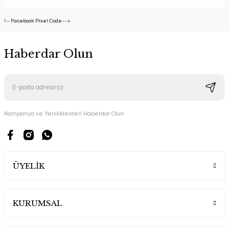
!-- Facebook Pixel Code -->
Haberdar Olun
Kampanya ve Yeniliklerden Haberdar Olun
ÜYELİK
KURUMSAL