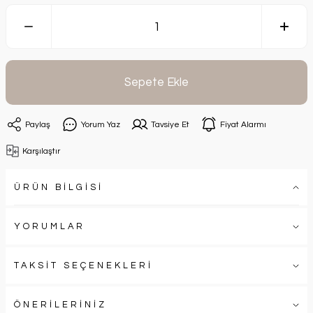
Sepete Ekle
Paylaş
Yorum Yaz
Tavsiye Et
Fiyat Alarmı
Karşılaştır
ÜRÜN BİLGİSİ
YORUMLAR
TAKSİT SEÇENEKLERİ
ÖNERİLERİNİZ