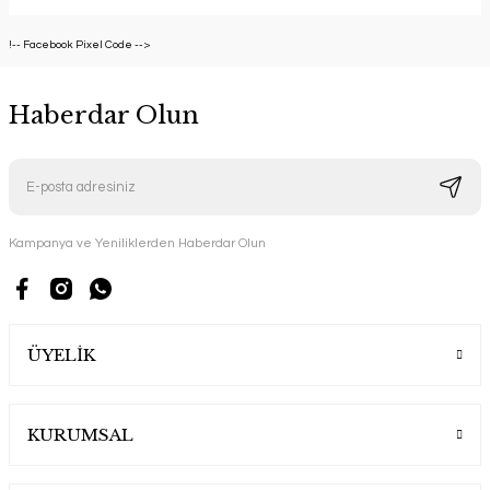
!-- Facebook Pixel Code -->
Haberdar Olun
Kampanya ve Yeniliklerden Haberdar Olun
ÜYELİK
KURUMSAL