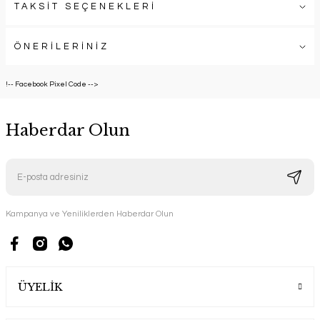
TAKSİT SEÇENEKLERİ
ÖNERİLERİNİZ
!-- Facebook Pixel Code -->
Haberdar Olun
Kampanya ve Yeniliklerden Haberdar Olun
ÜYELİK