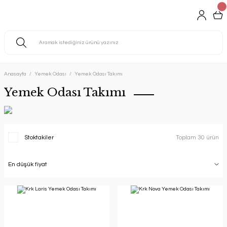
Anasayfa
Yemek Odası
Yemek Odası Takımı
Yemek Odası Takımı
Stoktakiler
Toplam 30 ürün