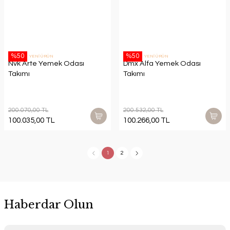
%50
%50
YENİ ÜRÜN
YENİ ÜRÜN
Nvk Arte Yemek Odası
Dmx Alfa Yemek Odası
Takımı
Takımı
200.070,00 TL
200.532,00 TL
100.035,00 TL
100.266,00 TL
1
2
Haberdar Olun