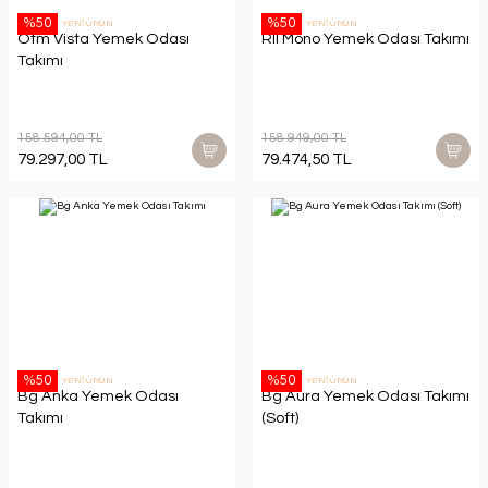
%50
%50
YENİ ÜRÜN
YENİ ÜRÜN
Otm Vista Yemek Odası
Rll Mono Yemek Odası Takımı
Takımı
158.594,00 TL
158.949,00 TL
79.297,00 TL
79.474,50 TL
%50
%50
YENİ ÜRÜN
YENİ ÜRÜN
Bg Anka Yemek Odası
Bg Aura Yemek Odası Takımı
Takımı
(Soft)