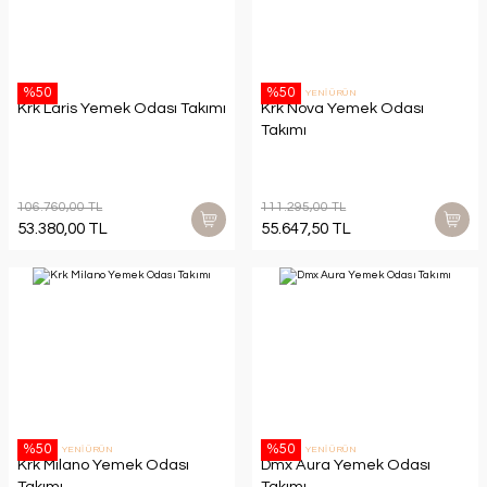
%50
%50
YENİ ÜRÜN
Krk Laris Yemek Odası Takımı
Krk Nova Yemek Odası
Takımı
106.760,00 TL
111.295,00 TL
53.380,00 TL
55.647,50 TL
%50
%50
YENİ ÜRÜN
YENİ ÜRÜN
Krk Milano Yemek Odası
Dmx Aura Yemek Odası
Takımı
Takımı