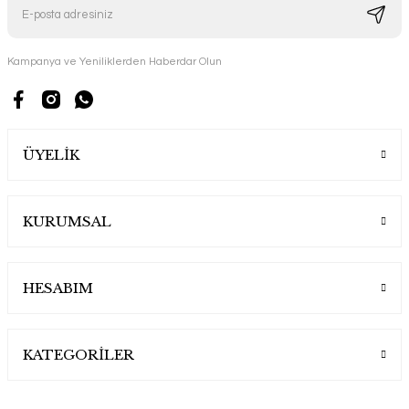
Kampanya ve Yeniliklerden Haberdar Olun
ÜYELİK
KURUMSAL
HESABIM
KATEGORİLER