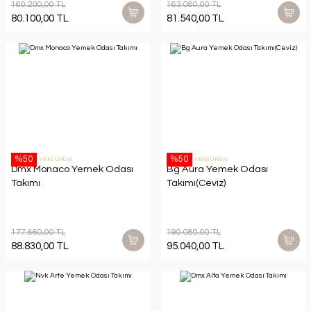
160.200,00 TL
163.080,00 TL
80.100,00 TL
81.540,00 TL
%50
%50
YENİ ÜRÜN
YENİ ÜRÜN
Dmx Monaco Yemek Odası
Bg Aura Yemek Odası
Takımı
Takımı(Ceviz)
177.660,00 TL
190.080,00 TL
88.830,00 TL
95.040,00 TL