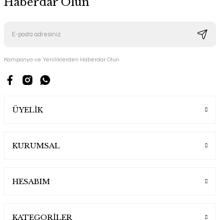
Haberdar Olun
Kampanya ve Yeniliklerden Haberdar Olun
ÜYELİK
KURUMSAL
HESABIM
KATEGORİLER