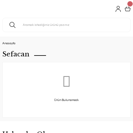
Anasayfa
Sefacan
Ürün Bulunamadı.