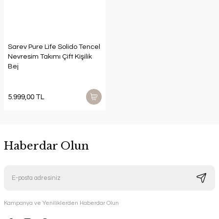
Sarev Pure Life Solido Tencel
Nevresim Takımı Çift Kişilik
Bej
5.999,00 TL
Haberdar Olun
Kampanya ve Yeniliklerden Haberdar Olun