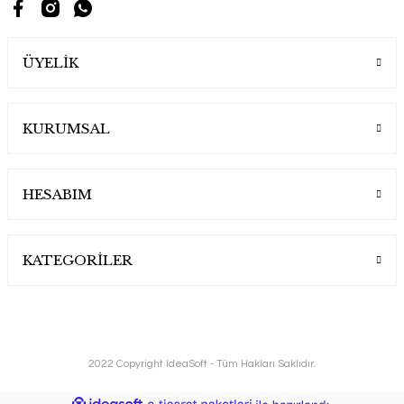
ÜYELİK
KURUMSAL
HESABIM
KATEGORİLER
2022 Copyright IdeaSoft - Tüm Hakları Saklıdır.
ideasoft
ile