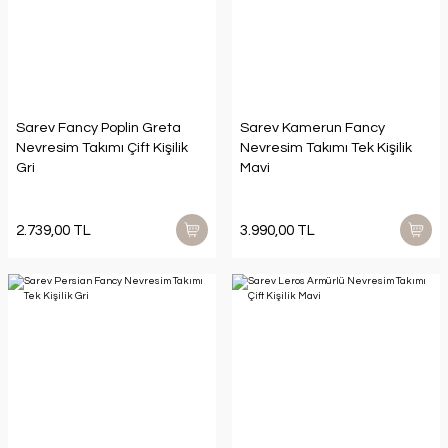
Sarev Fancy Poplin Greta
Sarev Kamerun Fancy
Nevresim Takımı Çift Kişilik
Nevresim Takımı Tek Kişilik
Gri
Mavi
2.739,00 TL
3.990,00 TL