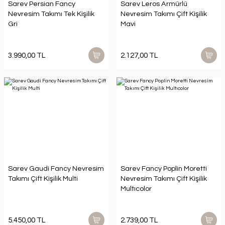
Sarev Persian Fancy
Sarev Leros Armürlü
Nevresim Takımı Tek Kişilik
Nevresim Takımı Çift Kişilik
Gri
Mavi
3.990,00 TL
2.127,00 TL
Sarev Gaudi Fancy Nevresim
Sarev Fancy Poplin Moretti
Takımı Çift Kişilik Multi
Nevresim Takımı Çift Kişilik
Multıcolor
5.450,00 TL
2.739,00 TL