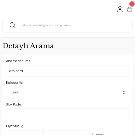
Detaylı Arama
Anahtar Kelime
Kategoriler
Stok Kodu
Fiyat Aralığı