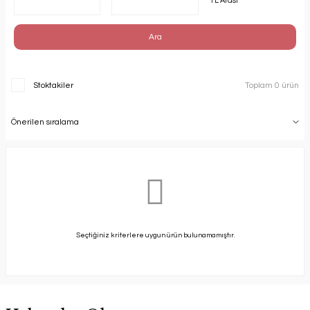
TL Arası
Ara
Stoktakiler
Toplam 0 ürün
Seçtiğiniz kriterlere uygun ürün bulunamamıştır.