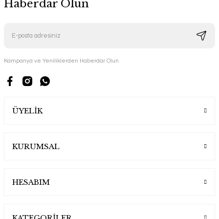
Haberdar Olun
Kampanya ve Yeniliklerden Haberdar Olun
ÜYELİK
KURUMSAL
HESABIM
KATEGORİLER